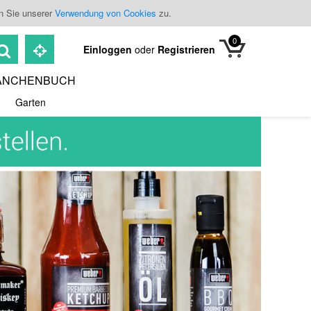
n Sie unserer
Verwendung von Cookies
zu.
0
Einloggen
oder
Registrieren
ANCHENBUCH
Garten