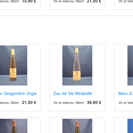
15,90 €
21,50 €
Voitures, Weinhandel und Weinimport
Vin et Voitures, Weinhandel und Weinimport
Vin et Vo
ur Gingembre (Ingwer)
Eau de Vie Mirabelle
Marc d'
21,50 €
36,90 €
Voitures, Weinhandel und Weinimport
Vin et Voitures, Weinhandel und Weinimport
Vin et Vo