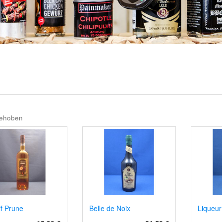
ehoben
if Prune
Belle de Noix
Liqueur