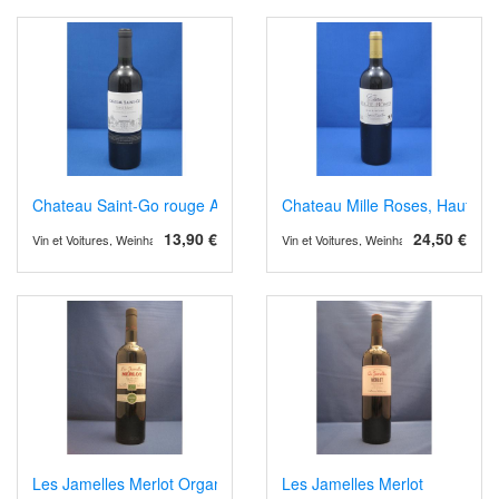
Chateau Saint-Go rouge AOP Saint Mont 2019
Chateau Mille Roses, Haut Mé
13,90 €
24,50 €
Vin et Voitures, Weinhandel und Weinimport
Vin et Voitures, Weinhandel und Weinimp
Les Jamelles Merlot Organic
Les Jamelles Merlot