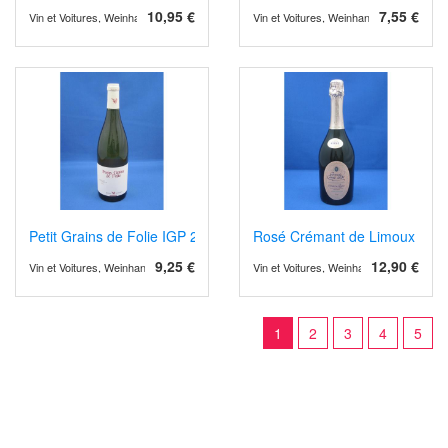
10,95 €
7,55 €
Vin et Voitures, Weinhandel und Weinimport
Vin et Voitures, Weinhandel und Weinimp
Petit Grains de Folie IGP 2022/4
Rosé Crémant de Limoux Gra
9,25 €
12,90 €
Vin et Voitures, Weinhandel und Weinimport
Vin et Voitures, Weinhandel und Weinimp
1
2
3
4
5