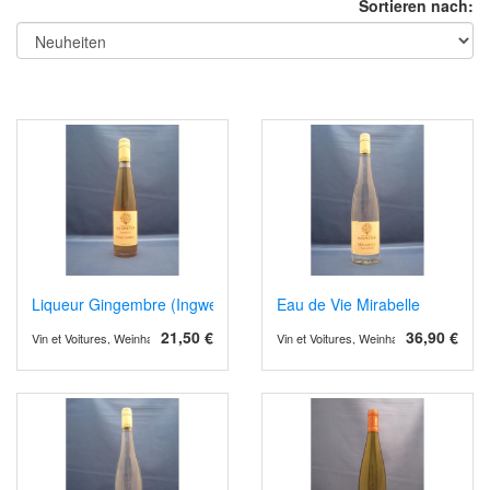
Sortieren nach:
Liqueur Gingembre (Ingwer)
Eau de Vie Mirabelle
21,50 €
36,90 €
Vin et Voitures, Weinhandel und Weinimport
Vin et Voitures, Weinhandel und Weinimp