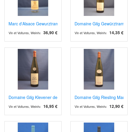
Marc d'Alsace Gewurztraminer
Domaine Gilg Gewürztraminer,
36,90 €
14,35 €
Vin et Voitures, Weinhandel und Weinimport
Vin et Voitures, Weinhandel und Weinimp
Domaine Gilg Klevener de Heiligenstein 2023/4
Domaine Gilg Riesling Marnes 
16,95 €
12,90 €
Vin et Voitures, Weinhandel und Weinimport
Vin et Voitures, Weinhandel und Weinimp