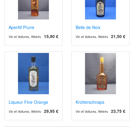
Aperitif Prune
Belle de Noix
15,90 €
21,50 €
Vin et Voitures, Weinhandel und Weinimport
Vin et Voitures, Weinhandel und Weinimp
Liqueur Fine Orange
Krütterschnaps
29,95 €
23,75 €
Vin et Voitures, Weinhandel und Weinimport
Vin et Voitures, Weinhandel und Weinimp