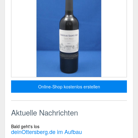
Online-Shop kostenlos erstellen
Aktuelle Nachrichten
Bald geht's los
deinOttersberg.de im Aufbau