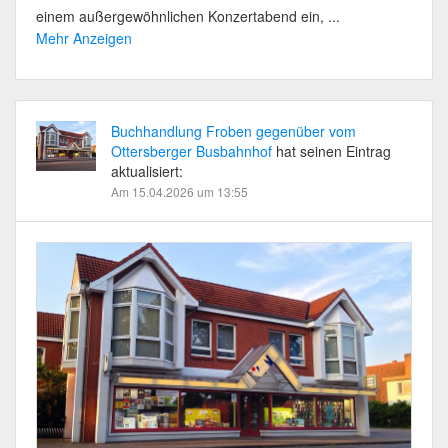
einem außergewöhnlichen Konzertabend ein, ...
Mehr Anzeigen
Buchhandlung Froben gegenüber vom
Ottersberger Busbahnhof
hat seinen Eintrag
aktualisiert:
Am 15.04.2026 um 13:55