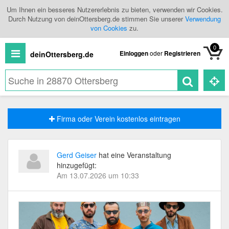
Um Ihnen ein besseres Nutzererlebnis zu bieten, verwenden wir Cookies.
Durch Nutzung von deinOttersberg.de stimmen Sie unserer
Verwendung
von Cookies
zu.
0
Einloggen
oder
Registrieren
deinOttersberg.de
Neuigkeiten
Firma oder Verein kostenlos eintragen
Shopping
Veranstaltungen
Gerd Geiser
hat eine Veranstaltung
hinzugefügt:
Branchenbuch
Am 13.07.2026 um 10:33