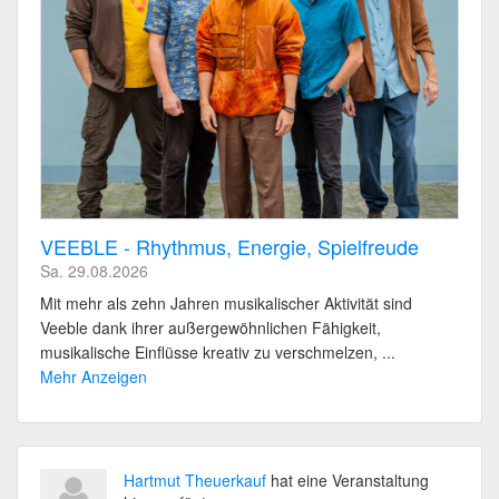
VEEBLE - Rhythmus, Energie, Spielfreude
Sa. 29.08.2026
Mit mehr als zehn Jahren musikalischer Aktivität sind
Veeble dank ihrer außergewöhnlichen Fähigkeit,
musikalische Einflüsse kreativ zu verschmelzen, ...
Mehr Anzeigen
Hartmut Theuerkauf
hat eine Veranstaltung