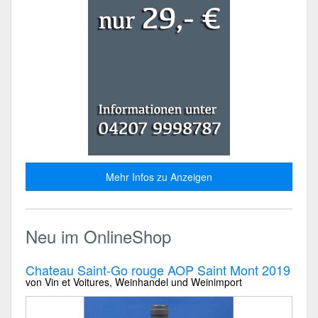
Mehr Infos zu Anzeigen
Neu im OnlineShop
Chateau Saint-Go rouge AOP Saint Mont 2019
von Vin et Voitures, Weinhandel und Weinimport