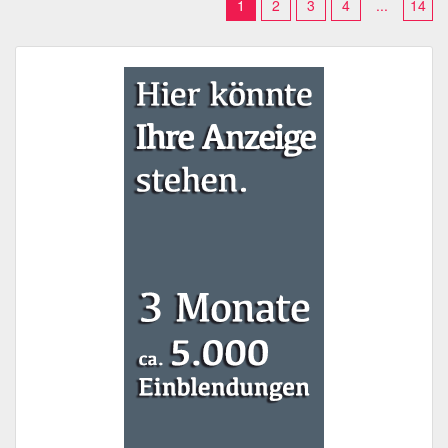
1
2
3
4
...
14