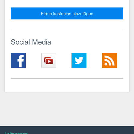
Firma kostenlos hinzufügen
Social Media
Leistungen