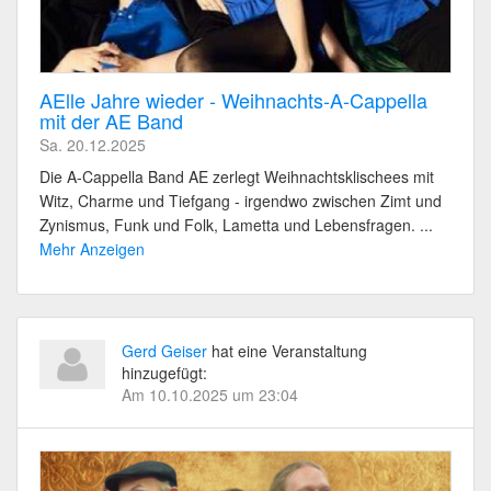
AElle Jahre wieder - Weihnachts-A-Cappella
mit der AE Band
Sa. 20.12.2025
Die A-Cappella Band AE zerlegt Weihnachtsklischees mit
Witz, Charme und Tiefgang - irgendwo zwischen Zimt und
Zynismus, Funk und Folk, Lametta und Lebensfragen. ...
Mehr Anzeigen
Gerd Geiser
hat eine Veranstaltung
hinzugefügt:
Am 10.10.2025 um 23:04