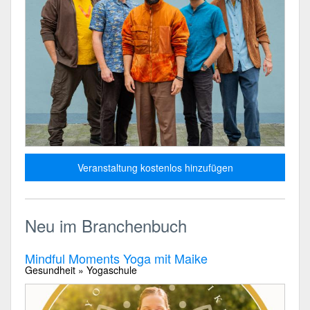
Veranstaltung kostenlos hinzufügen
Neu im Branchenbuch
Mindful Moments Yoga mit Maike
Gesundheit » Yogaschule