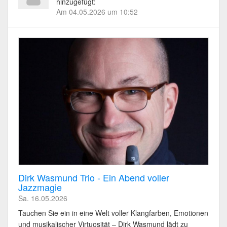
hinzugefügt:
Am 04.05.2026 um 10:52
Dirk Wasmund Trio - Ein Abend voller
Jazzmagie
Sa. 16.05.2026
Tauchen Sie ein in eine Welt voller Klangfarben, Emotionen
und musikalischer Virtuosität – Dirk Wasmund lädt zu