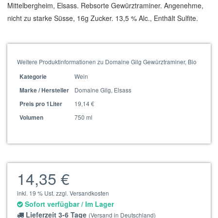
Mittelbergheim, Elsass. Rebsorte Gewürztraminer. Angenehme,
nicht zu starke Süsse, 16g Zucker. 13,5 % Alc., Enthält Sulfite.
Weitere Produktinformationen zu Domaine Gilg Gewürztraminer, Bio
Wein
Kategorie
Domaine Gilg, Elsass
Marke / Hersteller
19,14 €
Preis pro 1Liter
750 ml
Volumen
14,35 €
inkl. 19 % Ust. zzgl. Versandkosten
Sofort verfügbar / Im Lager
Lieferzeit 3-6 Tage
(Versand in Deutschland)