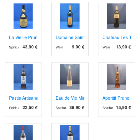
La Vieille Prune
Domaine Sainte Juste AOP Corbières 2021
Chateau Les Tours
43,90 €
9,90 €
13,90 €
Spirituosen
Wein
Wein
Pastis Artisanal
Eau de Vie Mirabelle
Aperitif Prune
22,50 €
36,90 €
15,90 €
Spirituosen
Spirituosen
Spirituosen