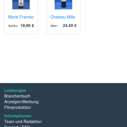
Marie Framboise, Aperitif- Dessertwein, Bio
Chateau Mille Roses, Haut Médoc 2022, B
18,90 €
24,50 €
Spirituosen
Wein
Leistungen
Branchenbuch
Anzeigen/Werbung
Filmproduktion
Informationen
Team und Redaktion