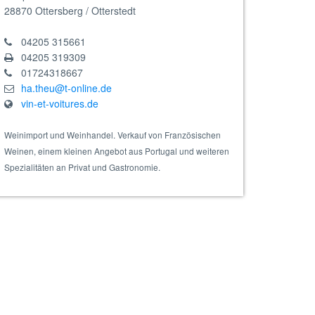
28870
Ottersberg / Otterstedt
04205 315661
04205 319309
01724318667
ha.theu@t-online.de
vin-et-voitures.de
Weinimport und Weinhandel. Verkauf von Französischen
Weinen, einem kleinen Angebot aus Portugal und weiteren
Spezialitäten an Privat und Gastronomie.