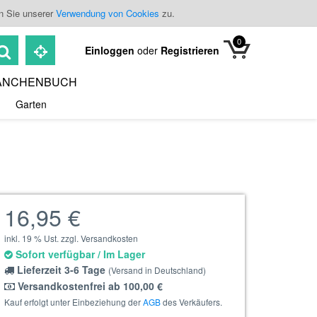
n Sie unserer
Verwendung von Cookies
zu.
0
Einloggen
oder
Registrieren
ANCHENBUCH
Garten
16,95 €
inkl. 19 % Ust. zzgl. Versandkosten
Sofort verfügbar / Im Lager
Lieferzeit 3-6 Tage
(Versand in Deutschland)
Versandkostenfrei ab 100,00 €
Kauf erfolgt unter Einbeziehung der
AGB
des Verkäufers.