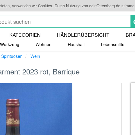
bieten, verwenden wir Cookies. Durch Nutzung von deinOttersberg.de stimme
KATEGORIEN
HÄNDLERÜBERSICHT
BR
Werkzeug
Wohnen
Haushalt
Lebensmittel
 Spirituosen
Wein
ment 2023 rot, Barrique