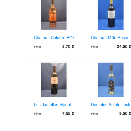
Chateau Calabre AOP Bergerac 2024 Rosé
Chateau Mille Roses,
8,70 €
24,50 €
Wein
Wein
Les Jamelles Merlot
Domaine Sainte Just
7,55 €
9,50 €
Wein
Wein