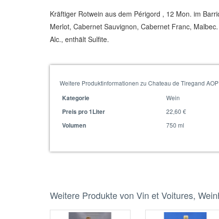
Kräftiger Rotwein aus dem Périgord , 12 Mon. im Barr
Merlot, Cabernet Sauvignon, Cabernet Franc, Malbec. 
Alc., enthält Sulfite.
Weitere Produktinformationen zu Chateau de Tiregand AOP
Wein
Kategorie
22,60 €
Preis pro 1Liter
750 ml
Volumen
Weitere Produkte von Vin et Voitures, Wei