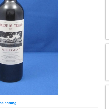
belehrung