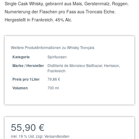
Single Cask Whisky, gebrannt aus Mais, Gerstenmalz, Roggen.
Numerierung der Flaschen pro Fass aus Troncais Eiche.
Hergestellt in Frankreich. 45% Alc.
Weitere Produktinformationen zu Whisky Tronçais
Spirituosen
Kategorie
Distillerie de Monsieur Balthazar, Herisson,
Marke / Hersteller
Frankreich
79,86 €
Preis pro 1Liter
700 ml
Volumen
55,90 €
inkl. 19 % Ust. zzgl. Versandkosten