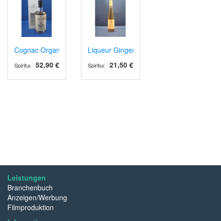
Cognac Organic 10
Liqueur Gingembre (Ingwer)
52,90 €
21,50 €
Spirituosen
Spirituosen
Leistungen
Branchenbuch
Anzeigen/Werbung
Filmproduktion