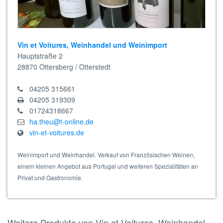
Vin et Voitures, Weinhandel und Weinimport
Hauptstraße 2
28870
Ottersberg / Otterstedt
04205 315661
04205 319309
01724318667
ha.theu@t-online.de
vin-et-voitures.de
Weinimport und Weinhandel. Verkauf von Französischen Weinen,
einem kleinen Angebot aus Portugal und weiteren Spezialitäten an
Privat und Gastronomie.
Weitere Produkte von Vin et Voitures, Weinhandel