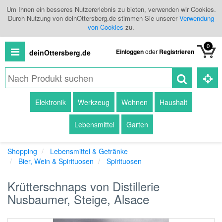
Um Ihnen ein besseres Nutzererlebnis zu bieten, verwenden wir Cookies.
Durch Nutzung von deinOttersberg.de stimmen Sie unserer
Verwendung
von Cookies
zu.
0
Einloggen
oder
Registrieren
deinOttersberg.de
Alle
Elektronik
Werkzeug
Wohnen
Haushalt
Produkte
Lebensmittel
Garten
Kategorien
Shopping
Lebensmittel & Getränke
Händlerübersicht
Bier, Wein & Spirituosen
Spirituosen
Branchenbuch
Krütterschnaps von Distillerie
Nusbaumer, Steige, Alsace