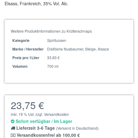
Elsass, Frankreich, 35% Vol. Alc.
Weitere Produktinformationen zu Krütterschnaps
Spirituosen
Kategorie
Distillerie Nusbaumer, Steige, Alsace
Marke / Hersteller
33,93 €
Preis pro 1Liter
700 ml
Volumen
23,75 €
inkl. 19 % Ust. zzgl. Versandkosten
Sofort verfügbar / Im Lager
Lieferzeit 3-6 Tage
(Versand in Deutschland)
Versandkostenfrei ab 100,00 €