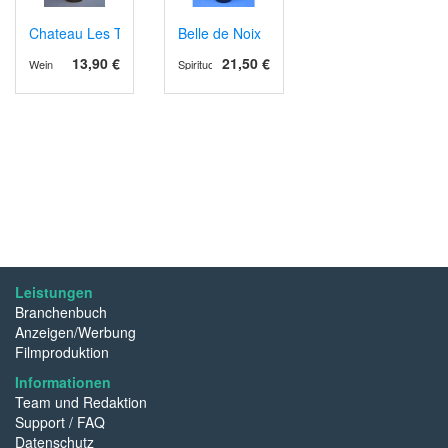
Chateau Les Tours des Verdots AOPCotes de Bergerac 2021 rot, 
Belle de Noix
13,90 €
21,50 €
Wein
Spirituosen
Leistungen
Branchenbuch
Anzeigen/Werbung
Filmproduktion
Informationen
Team und Redaktion
Support / FAQ
Datenschutz