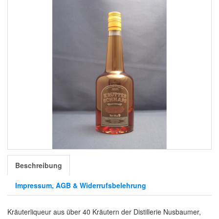
Beschreibung
Impressum, AGB & Widerrufsbelehrung
Kräuterliqueur aus über 40 Kräutern der Distillerie Nusbaumer,